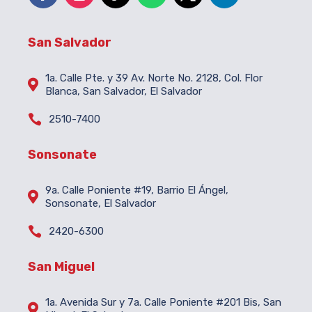
San Salvador
1a. Calle Pte. y 39 Av. Norte No. 2128, Col. Flor

Blanca, San Salvador, El Salvador

2510-7400
Sonsonate
9a. Calle Poniente #19, Barrio El Ángel,

Sonsonate, El Salvador

2420-6300
San Miguel
1a. Avenida Sur y 7a. Calle Poniente #201 Bis, San
