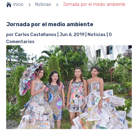

Inicio
5
Noticias
5
Jornada por el medio ambiente
Jornada por el medio ambiente
por
Carlos Castellanos
|
Jun 6, 2019
|
Noticias
|
0
Comentarios