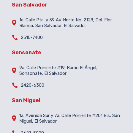
San Salvador
1a. Calle Pte. y 39 Av. Norte No. 2128, Col. Flor

Blanca, San Salvador, El Salvador

2510-7400
Sonsonate
9a. Calle Poniente #19, Barrio El Ángel,

Sonsonate, El Salvador

2420-6300
San Miguel
1a. Avenida Sur y 7a. Calle Poniente #201 Bis, San

Miguel, El Salvador
2627-5900