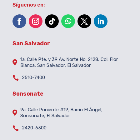
Síguenos en:
San Salvador
1a. Calle Pte. y 39 Av. Norte No. 2128, Col. Flor

Blanca, San Salvador, El Salvador

2510-7400
Sonsonate
9a. Calle Poniente #19, Barrio El Ángel,

Sonsonate, El Salvador

2420-6300