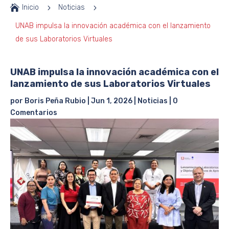

Inicio
5
Noticias
5
UNAB impulsa la innovación académica con el lanzamiento
de sus Laboratorios Virtuales
UNAB impulsa la innovación académica con el
lanzamiento de sus Laboratorios Virtuales
por
Boris Peña Rubio
|
Jun 1, 2026
|
Noticias
|
0
Comentarios