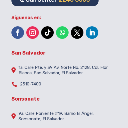
Síguenos en:
San Salvador
1a. Calle Pte. y 39 Av. Norte No. 2128, Col. Flor

Blanca, San Salvador, El Salvador

2510-7400
Sonsonate
9a. Calle Poniente #19, Barrio El Ángel,

Sonsonate, El Salvador