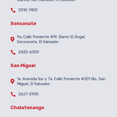

2510-7400
Sonsonate
9a. Calle Poniente #19, Barrio El Ángel,

Sonsonate, El Salvador

2420-6300
San Miguel
1a. Avenida Sur y 7a. Calle Poniente #201 Bis, San

Miguel, El Salvador

2627-5900
Chalatenango