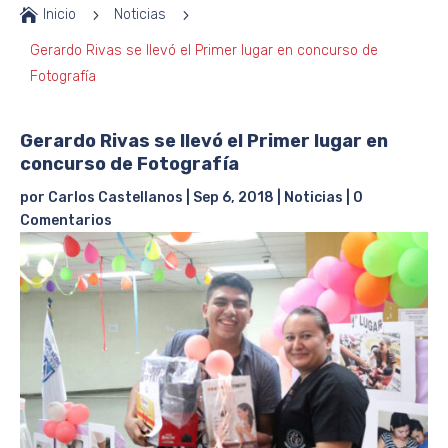

Inicio
5
Noticias
5
Gerardo Rivas se llevó el Primer lugar en concurso de
Fotografía
Gerardo Rivas se llevó el Primer lugar en
concurso de Fotografía
por
Carlos Castellanos
|
Sep 6, 2018
|
Noticias
|
0
Comentarios