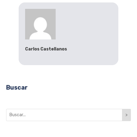
Carlos Castellanos
Buscar
>