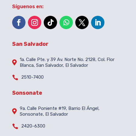
Síguenos en:
San Salvador
1a. Calle Pte. y 39 Av. Norte No. 2128, Col. Flor

Blanca, San Salvador, El Salvador

2510-7400
Sonsonate
9a. Calle Poniente #19, Barrio El Ángel,

Sonsonate, El Salvador

2420-6300