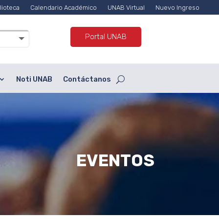
lioteca
Calendario Académico
UNAB Virtual
Nuevo Ingreso
Portal UNAB
Noti UNAB
Contáctanos
EVENTOS