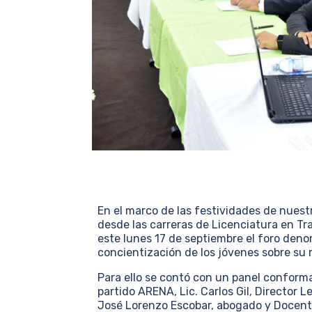
En el marco de las festividades de nuest
desde las carreras de Licenciatura en Tra
este lunes 17 de septiembre el foro deno
concientización de los jóvenes sobre su 
Para ello se contó con un panel conformad
partido ARENA, Lic. Carlos Gil, Director 
José Lorenzo Escobar, abogado y Docen