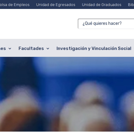
olsa de Empleos
Unidad de Egresados
Unidad de Graduados
Bib
nes
Facultades
Investigación y Vinculación Social