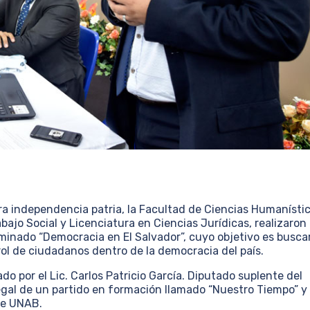
ra independencia patria, la Facultad de Ciencias Humanístic
bajo Social y Licenciatura en Ciencias Jurídicas, realizaron
minado “Democracia en El Salvador”, cuyo objetivo es buscar
rol de ciudadanos dentro de la democracia del país.
o por el Lic. Carlos Patricio García. Diputado suplente del
Legal de un partido en formación llamado “Nuestro Tiempo” y 
te UNAB.