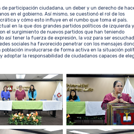
 de participación ciudadana, un deber y un derecho de hac
os en el gobierno. Así mismo, se cuestionó el rol de los
crática y cómo esto influye en el rumbo que toma el país.
ctual en la que dos grandes partidos políticos de izquierda 
on el surgimiento de nuevos partidos que han teniendo
 así tener la fuerza de expresión, la voz para ser escuchad
redes sociales ha favorecido penetrar con los mensajes don
población involucrarse de forma activa en la situación polí
 y adoptar la responsabilidad de ciudadanos capaces de elegi