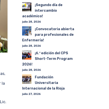
¡Segundo día de
intercambio
académico!
julio 28, 2026
¡Convocatoria abierta
para profesionales de
Enfermería!
julio 28, 2026
¡6.ª edición del CPS
Short-Term Program
2026!
julio 28, 2026
as,
Fundación
Universitaria
 la
Internacional de la Rioja
julio 27, 2026
Lic.