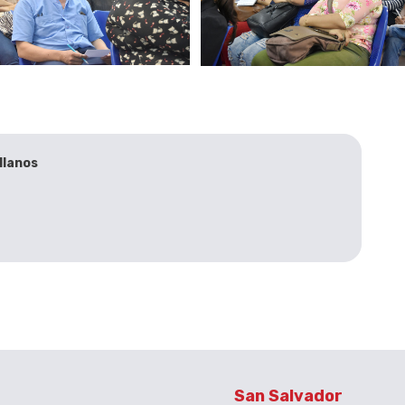
llanos
San Salvador