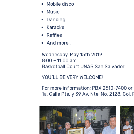
Mobile disco
Music
Dancing
Karaoke
Raffles
And more…
Wednesday, May 15th 2019
8:00 – 11:00 am
Basketball Court UNAB San Salvador
YOU´LL BE VERY WELCOME!
For more information; PBX:2510-7400 or
1a. Calle Pte. y 39 Av. Nte. No. 2128, Col. 