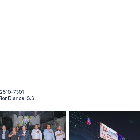
 2510-7301
Flor Blanca, S.S.