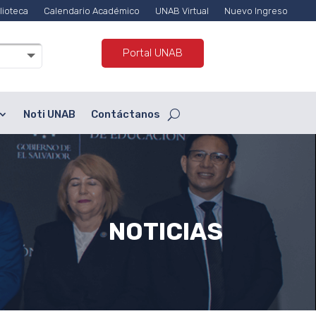
lioteca
Calendario Académico
UNAB Virtual
Nuevo Ingreso
Portal UNAB
Noti UNAB
Contáctanos
NOTICIAS