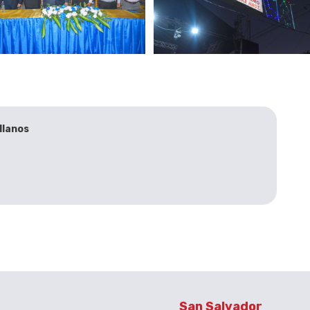
llanos
San Salvador