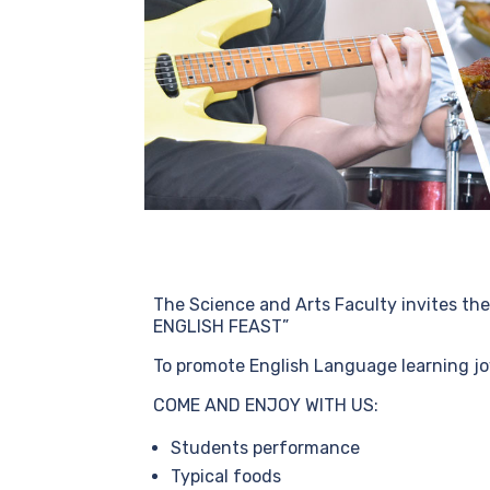
The Science and Arts Faculty invites th
ENGLISH FEAST”
To promote English Language learning joy
COME AND ENJOY WITH US:
Students performance
Typical foods