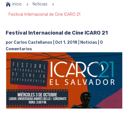

Inicio
5
Noticias
5
Festival Internacional de Cine ICARO 21
Festival Internacional de Cine ICARO 21
por
Carlos Castellanos
|
Oct 1, 2018
|
Noticias
|
0
Comentarios