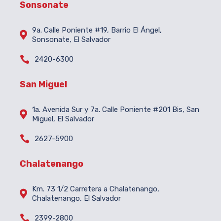
Sonsonate
9a. Calle Poniente #19, Barrio El Ángel,

Sonsonate, El Salvador

2420-6300
San Miguel
1a. Avenida Sur y 7a. Calle Poniente #201 Bis, San

Miguel, El Salvador

2627-5900
Chalatenango
Km. 73 1/2 Carretera a Chalatenango,

Chalatenango, El Salvador

2399-2800