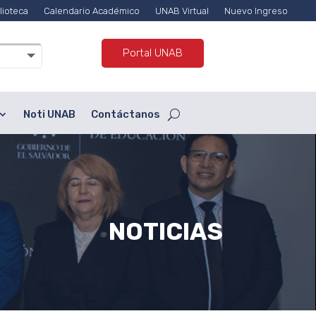
lioteca
Calendario Académico
UNAB Virtual
Nuevo Ingreso
Portal UNAB
Noti UNAB
Contáctanos
NOTICIAS