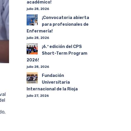
académico!
julio 28, 2026
¡Convocatoria abierta
para profesionales de
Enfermería!
julio 28, 2026
¡6.ª edición del CPS
Short-Term Program
2026!
julio 28, 2026
Fundación
Universitaria
Internacional de la Rioja
val
julio 27, 2026
del
do,