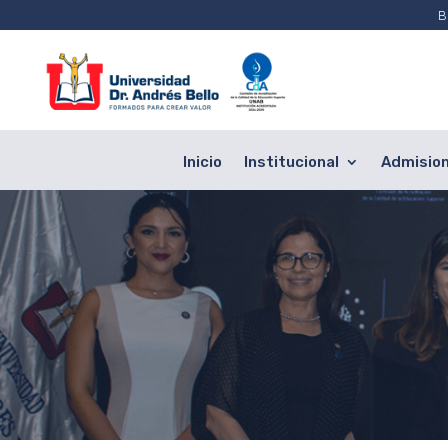
B
Inicio
Institucional
Admisio