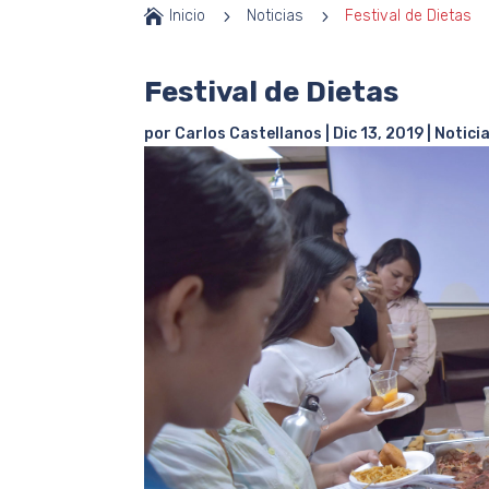

Inicio
5
Noticias
5
Festival de Dietas
Festival de Dietas
por
Carlos Castellanos
|
Dic 13, 2019
|
Notici