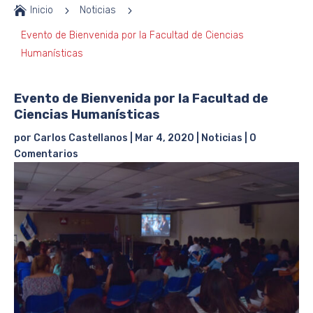

Inicio
5
Noticias
5
Evento de Bienvenida por la Facultad de Ciencias
Humanísticas
Evento de Bienvenida por la Facultad de
Ciencias Humanísticas
por
Carlos Castellanos
|
Mar 4, 2020
|
Noticias
|
0
Comentarios