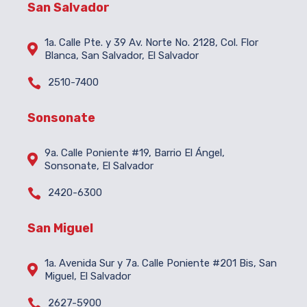
San Salvador
1a. Calle Pte. y 39 Av. Norte No. 2128, Col. Flor

Blanca, San Salvador, El Salvador

2510-7400
Sonsonate
9a. Calle Poniente #19, Barrio El Ángel,

Sonsonate, El Salvador

2420-6300
San Miguel
1a. Avenida Sur y 7a. Calle Poniente #201 Bis, San

Miguel, El Salvador

2627-5900