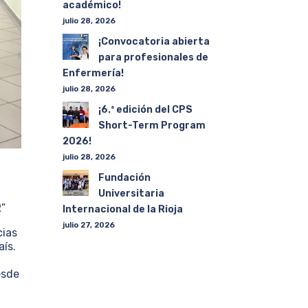
académico!
julio 28, 2026
¡Convocatoria abierta
para profesionales de
Enfermería!
julio 28, 2026
¡6.ª edición del CPS
Short-Term Program
2026!
julio 28, 2026
Fundación
Universitaria
”
Internacional de la Rioja
julio 27, 2026
cias
aís.
esde