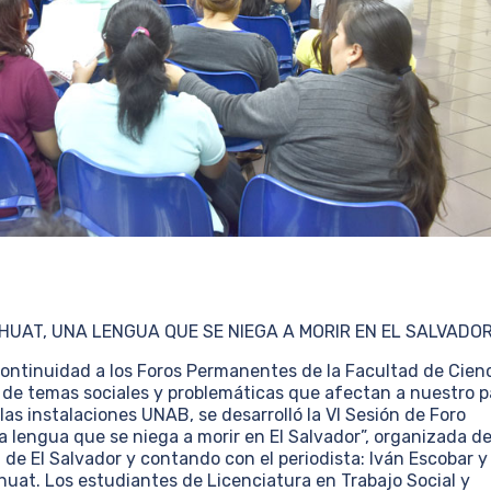
AHUAT, UNA LENGUA QUE SE NIEGA A MORIR EN EL SALVADOR
tinuidad a los Foros Permanentes de la Facultad de Cien
n de temas sociales y problemáticas que afectan a nuestro p
las instalaciones UNAB, se desarrolló la VI Sesión de Foro
lengua que se niega a morir en El Salvador”, organizada d
 de El Salvador y contando con el periodista: Iván Escobar y
uat. Los estudiantes de Licenciatura en Trabajo Social y