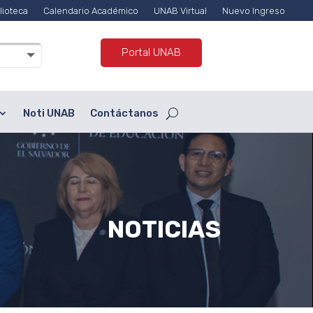
lioteca
Calendario Académico
UNAB Virtual
Nuevo Ingreso
Portal UNAB
Noti UNAB
Contáctanos
NOTICIAS