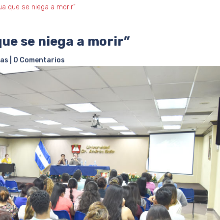
ua que se niega a morir”
que se niega a morir”
ias
|
0 Comentarios