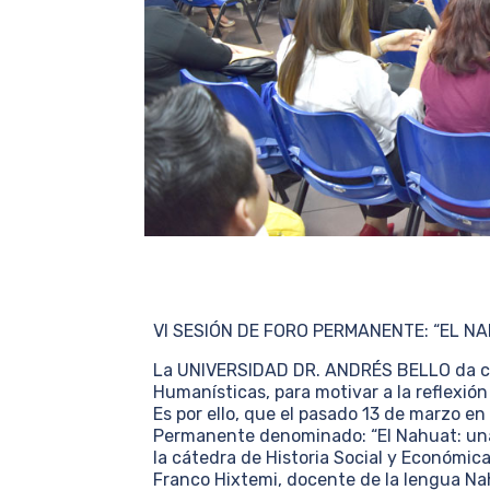
VI SESIÓN DE FORO PERMANENTE: “EL N
La UNIVERSIDAD DR. ANDRÉS BELLO da con
Humanísticas, para motivar a la reflexió
Es por ello, que el pasado 13 de marzo en 
Permanente denominado: “El Nahuat: una 
la cátedra de Historia Social y Económica
Franco Hixtemi, docente de la lengua Nah