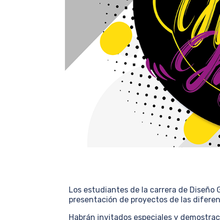
Los estudiantes de la carrera de Diseño Gr
presentación de proyectos de las difer
Habrán invitados especiales y demostraci