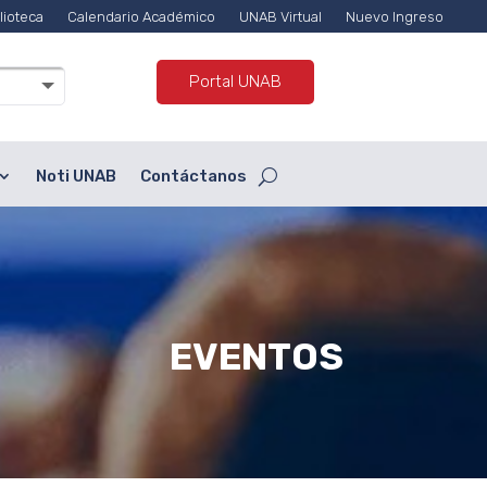
lioteca
Calendario Académico
UNAB Virtual
Nuevo Ingreso
Portal UNAB
Noti UNAB
Contáctanos
EVENTOS