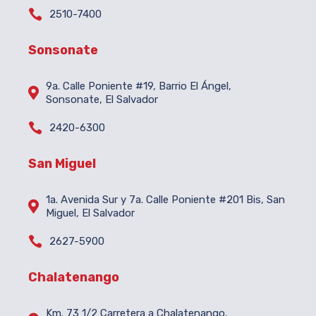

2510-7400
Sonsonate
9a. Calle Poniente #19, Barrio El Ángel,

Sonsonate, El Salvador

2420-6300
San Miguel
1a. Avenida Sur y 7a. Calle Poniente #201 Bis, San

Miguel, El Salvador

2627-5900
Chalatenango
Km. 73 1/2 Carretera a Chalatenango,