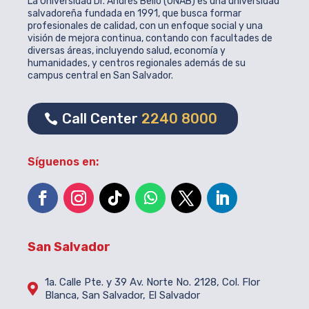
La Universidad Dr. Andrés Bello (UNAB) es una universidad
salvadoreña fundada en 1991, que busca formar
profesionales de calidad, con un enfoque social y una
visión de mejora continua, contando con facultades de
diversas áreas, incluyendo salud, economía y
humanidades, y centros regionales además de su
campus central en San Salvador.
Call Center
2240 8000
Síguenos en:
San Salvador
1a. Calle Pte. y 39 Av. Norte No. 2128, Col. Flor

Blanca, San Salvador, El Salvador