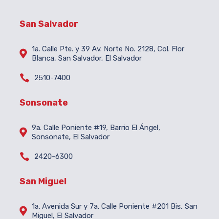
San Salvador
1a. Calle Pte. y 39 Av. Norte No. 2128, Col. Flor

Blanca, San Salvador, El Salvador

2510-7400
Sonsonate
9a. Calle Poniente #19, Barrio El Ángel,

Sonsonate, El Salvador

2420-6300
San Miguel
1a. Avenida Sur y 7a. Calle Poniente #201 Bis, San

Miguel, El Salvador