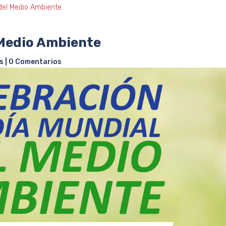
 del Medio Ambiente
 Medio Ambiente
s
|
0 Comentarios