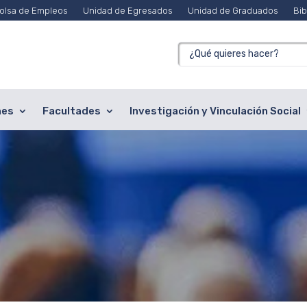
olsa de Empleos
Unidad de Egresados
Unidad de Graduados
Bib
nes
Facultades
Investigación y Vinculación Social