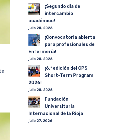
¡Segundo día de
intercambio
académico!
julio 28, 2026
¡Convocatoria abierta
para profesionales de
Enfermería!
julio 28, 2026
¡6.ª edición del CPS
del
Short-Term Program
2026!
julio 28, 2026
Fundación
Universitaria
Internacional de la Rioja
julio 27, 2026