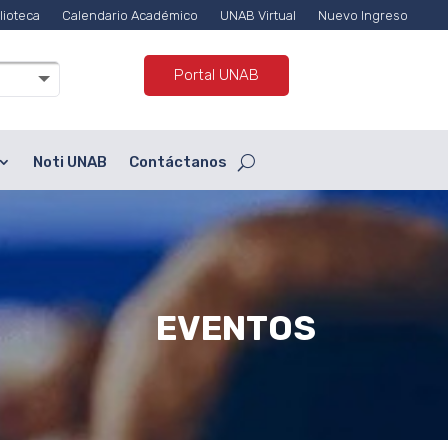
lioteca
Calendario Académico
UNAB Virtual
Nuevo Ingreso
Portal UNAB
Noti UNAB
Contáctanos
EVENTOS