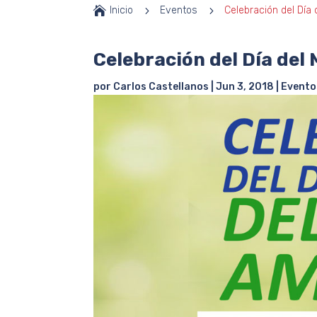

Inicio
5
Eventos
5
Celebración del Día
Celebración del Día del
por
Carlos Castellanos
|
Jun 3, 2018
|
Evento