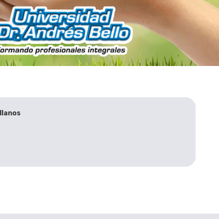
llanos