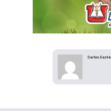
Carlos Caste