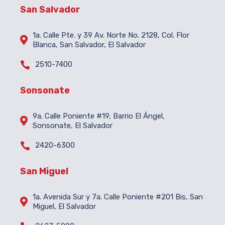
San Salvador
1a. Calle Pte. y 39 Av. Norte No. 2128, Col. Flor

Blanca, San Salvador, El Salvador

2510-7400
Sonsonate
9a. Calle Poniente #19, Barrio El Ángel,

Sonsonate, El Salvador

2420-6300
San Miguel
1a. Avenida Sur y 7a. Calle Poniente #201 Bis, San

Miguel, El Salvador