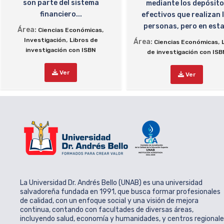
son parte del sistema
mediante los depósit
financiero...
efectivos que realizan 
personas, pero en esta.
Área:
,
Ciencias Económicas
,
Investigación
Libros de
Área:
,
Ciencias Económicas
investigación con ISBN
de investigación con ISB
Ver
Ver
La Universidad Dr. Andrés Bello (UNAB) es una universidad
salvadoreña fundada en 1991, que busca formar profesionales
de calidad, con un enfoque social y una visión de mejora
continua, contando con facultades de diversas áreas,
incluyendo salud, economía y humanidades, y centros regional