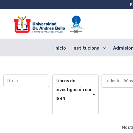
B
Inicio
Institucional
Admisio
Libros de
investigación con
ISBN
Most