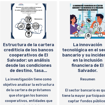
Estructura de la cartera
La innovación
crediticia de los bancos
tecnológica en el se
cooperativos de El
bancario y su incide
Salvador: un análisis
en la inclusión
desde las condiciones
financiera de El
de destino, tasa...
Salvador.
La investigación tiene como
Resumen
objetivo analizar la estructura
de la cartera de préstamos
El sector bancario es qu
que otorgan los bancos
tiene la mayor participaci
cooperativos, entidades que
captar fondos públic