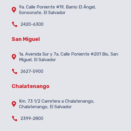
9a. Calle Poniente #19, Barrio El Ángel,

Sonsonate, El Salvador

2420-6300
San Miguel
1a. Avenida Sur y 7a. Calle Poniente #201 Bis, San

Miguel, El Salvador

2627-5900
Chalatenango
Km. 73 1/2 Carretera a Chalatenango,

Chalatenango, El Salvador

2399-2800