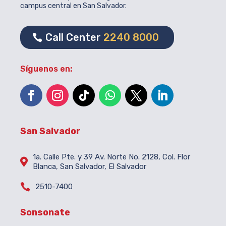
campus central en San Salvador.
Call Center
2240 8000
Síguenos en:
San Salvador
1a. Calle Pte. y 39 Av. Norte No. 2128, Col. Flor

Blanca, San Salvador, El Salvador

2510-7400
Sonsonate