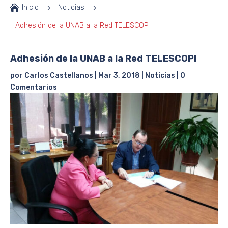

Inicio
5
Noticias
5
Adhesión de la UNAB a la Red TELESCOPI
Adhesión de la UNAB a la Red TELESCOPI
por
Carlos Castellanos
|
Mar 3, 2018
|
Noticias
|
0
Comentarios