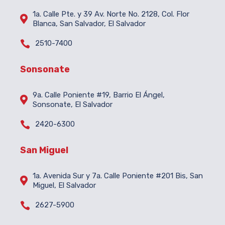
1a. Calle Pte. y 39 Av. Norte No. 2128, Col. Flor

Blanca, San Salvador, El Salvador

2510-7400
Sonsonate
9a. Calle Poniente #19, Barrio El Ángel,

Sonsonate, El Salvador

2420-6300
San Miguel
1a. Avenida Sur y 7a. Calle Poniente #201 Bis, San

Miguel, El Salvador

2627-5900