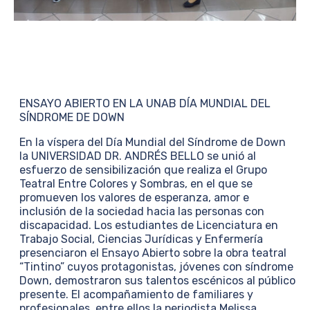
ENSAYO ABIERTO EN LA UNAB DÍA MUNDIAL DEL
SÍNDROME DE DOWN
En la víspera del Día Mundial del Síndrome de Down
la UNIVERSIDAD DR. ANDRÉS BELLO se unió al
esfuerzo de sensibilización que realiza el Grupo
Teatral Entre Colores y Sombras, en el que se
promueven los valores de esperanza, amor e
inclusión de la sociedad hacia las personas con
discapacidad. Los estudiantes de Licenciatura en
Trabajo Social, Ciencias Jurídicas y Enfermería
presenciaron el Ensayo Abierto sobre la obra teatral
“Tintino” cuyos protagonistas, jóvenes con síndrome
Down, demostraron sus talentos escénicos al público
presente. El acompañamiento de familiares y
profesionales, entre ellos la periodista Melissa