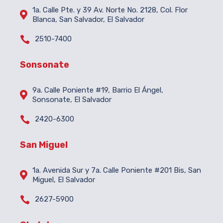
1a. Calle Pte. y 39 Av. Norte No. 2128, Col. Flor

Blanca, San Salvador, El Salvador

2510-7400
Sonsonate
9a. Calle Poniente #19, Barrio El Ángel,

Sonsonate, El Salvador

2420-6300
San Miguel
1a. Avenida Sur y 7a. Calle Poniente #201 Bis, San

Miguel, El Salvador

2627-5900