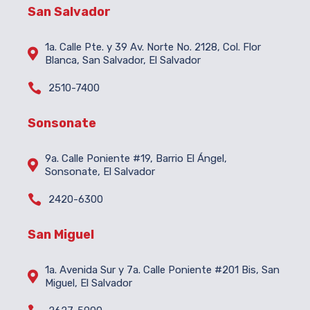
San Salvador
1a. Calle Pte. y 39 Av. Norte No. 2128, Col. Flor

Blanca, San Salvador, El Salvador

2510-7400
Sonsonate
9a. Calle Poniente #19, Barrio El Ángel,

Sonsonate, El Salvador

2420-6300
San Miguel
1a. Avenida Sur y 7a. Calle Poniente #201 Bis, San

Miguel, El Salvador