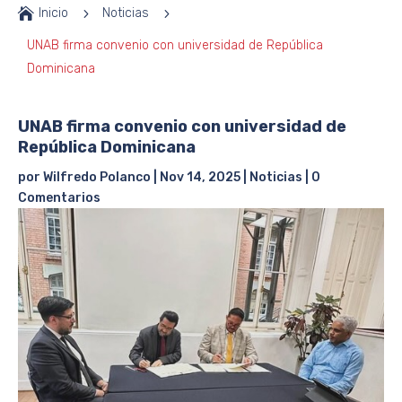

Inicio
5
Noticias
5
UNAB firma convenio con universidad de República
Dominicana
UNAB firma convenio con universidad de
República Dominicana
por
Wilfredo Polanco
|
Nov 14, 2025
|
Noticias
|
0
Comentarios