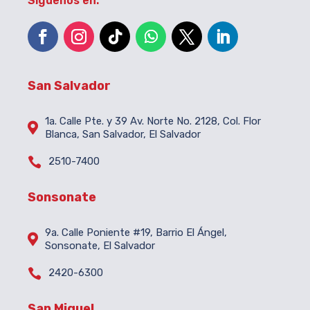
Síguenos en:
San Salvador
1a. Calle Pte. y 39 Av. Norte No. 2128, Col. Flor

Blanca, San Salvador, El Salvador

2510-7400
Sonsonate
9a. Calle Poniente #19, Barrio El Ángel,

Sonsonate, El Salvador

2420-6300
San Miguel