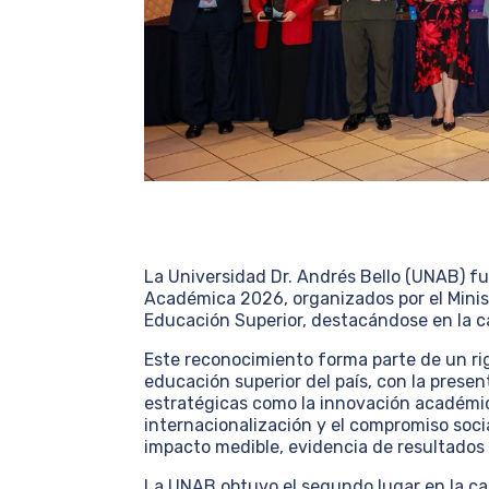
La Universidad Dr. Andrés Bello (UNAB) fu
Académica 2026, organizados por el Minist
Educación Superior, destacándose en la ca
Este reconocimiento forma parte de un rig
educación superior del país, con la prese
estratégicas como la innovación académica,
internacionalización y el compromiso socia
impacto medible, evidencia de resultados 
La UNAB obtuvo el segundo lugar en la cat