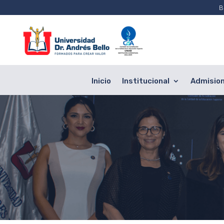
B
Inicio
Institucional
Admisio