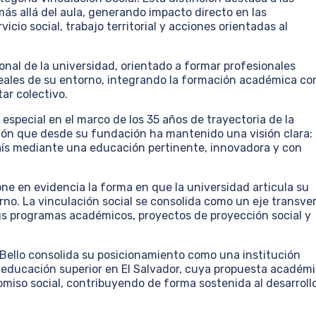
más allá del aula, generando impacto directo en las
cio social, trabajo territorial y acciones orientadas al
ional de la universidad, orientado a formar profesionales
eales de su entorno, integrando la formación académica co
ar colectivo.
especial en el marco de los 35 años de trayectoria de la
ción que desde su fundación ha mantenido una visión clara:
país mediante una educación pertinente, innovadora y con
pone en evidencia la forma en que la universidad articula su
rno. La vinculación social se consolida como un eje transver
sus programas académicos, proyectos de proyección social y
 Bello consolida su posicionamiento como una institución
a educación superior en El Salvador, cuya propuesta académ
miso social, contribuyendo de forma sostenida al desarrollo