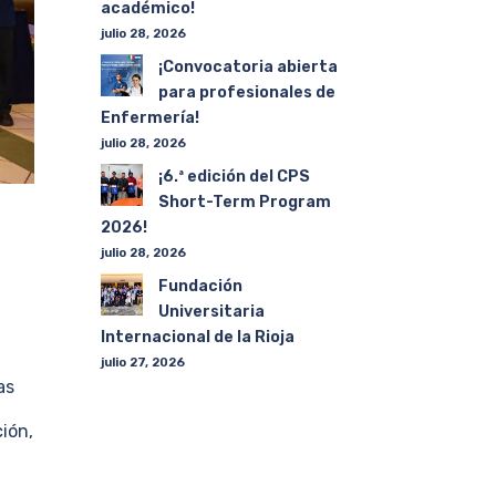
académico!
julio 28, 2026
¡Convocatoria abierta
para profesionales de
Enfermería!
julio 28, 2026
¡6.ª edición del CPS
Short-Term Program
2026!
julio 28, 2026
Fundación
Universitaria
Internacional de la Rioja
julio 27, 2026
as
ción,