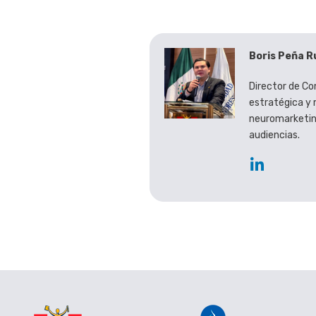
Boris Peña R
Director de Co
estratégica y 
neuromarketin
audiencias.