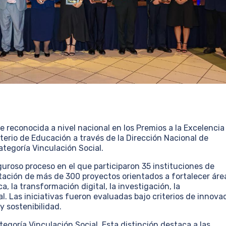
e reconocida a nivel nacional en los Premios a la Excelencia
erio de Educación a través de la Dirección Nacional de
tegoría Vinculación Social.
uroso proceso en el que participaron 35 instituciones de
ntación de más de 300 proyectos orientados a fortalecer áre
 la transformación digital, la investigación, la
l. Las iniciativas fueron evaluadas bajo criterios de innova
y sostenibilidad.
egoría Vinculación Social. Esta distinción destaca a las