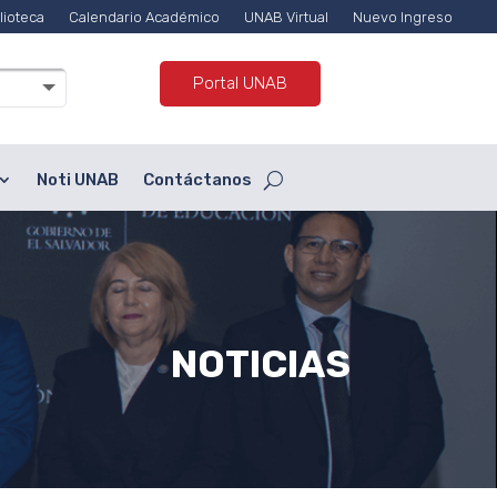
lioteca
Calendario Académico
UNAB Virtual
Nuevo Ingreso
Portal UNAB
Noti UNAB
Contáctanos
NOTICIAS