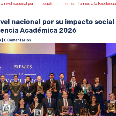
a nivel nacional por su impacto social en los Premios a la Excelenc
vel nacional por su impacto social
elencia Académica 2026
s
|
0 Comentarios