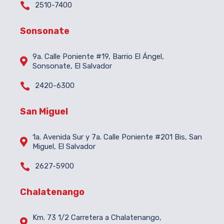

2510-7400
Sonsonate
9a. Calle Poniente #19, Barrio El Ángel,

Sonsonate, El Salvador

2420-6300
San Miguel
1a. Avenida Sur y 7a. Calle Poniente #201 Bis, San

Miguel, El Salvador

2627-5900
Chalatenango
Km. 73 1/2 Carretera a Chalatenango,
