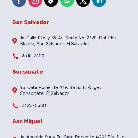
San Salvador
1a. Calle Pte. y 39 Av. Norte No. 2128, Col. Flor

Blanca, San Salvador, El Salvador

2510-7400
Sonsonate
9a. Calle Poniente #19, Barrio El Ángel,

Sonsonate, El Salvador

2420-6300
San Miguel
1a. Avenida Sur y 7a. Calle Poniente #201 Bis, San