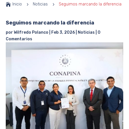

Inicio
5
Noticias
5
Seguimos marcando la diferencia
Seguimos marcando la diferencia
por
Wilfredo Polanco
|
Feb 3, 2026
|
Noticias
|
0
Comentarios