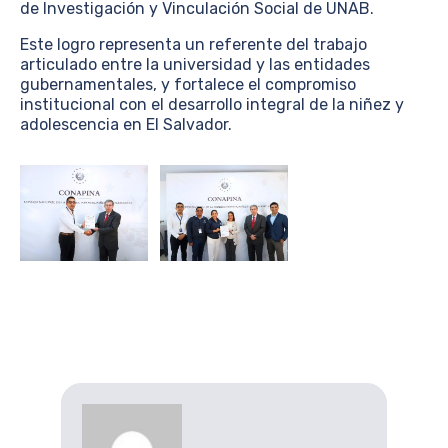
de Investigación y Vinculación Social de UNAB.
Este logro representa un referente del trabajo
articulado entre la universidad y las entidades
gubernamentales, y fortalece el compromiso
institucional con el desarrollo integral de la niñez y
adolescencia en El Salvador.