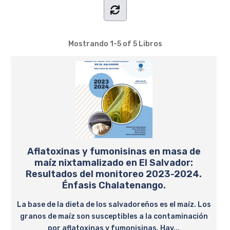
Mostrando
1-5 of 5
Libros
Aflatoxinas y fumonisinas en masa de
maíz nixtamalizado en El Salvador:
Resultados del monitoreo 2023-2024.
Énfasis Chalatenango.
La base de la dieta de los salvadoreños es el maíz. Los
granos de maíz son susceptibles a la contaminación
por aflatoxinas y fumonisinas. Hay...