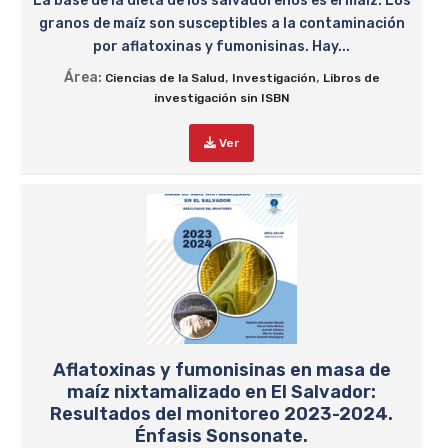
La base de la dieta de los salvadoreños es el maíz. Los
granos de maíz son susceptibles a la contaminación
por aflatoxinas y fumonisinas. Hay...
Área:
,
,
Ciencias de la Salud
Investigación
Libros de
investigación sin ISBN
Ver
Aflatoxinas y fumonisinas en masa de
maíz nixtamalizado en El Salvador:
Resultados del monitoreo 2023-2024.
Énfasis Sonsonate.