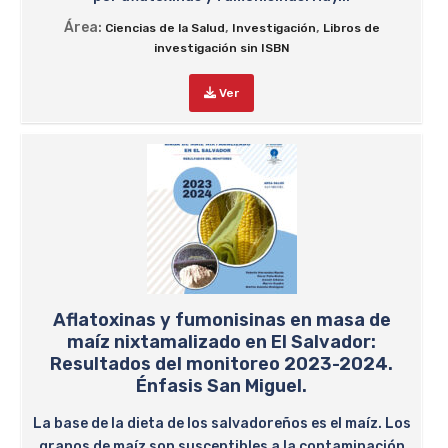
Área:
,
,
Ciencias de la Salud
Investigación
Libros de
investigación sin ISBN
Ver
Aflatoxinas y fumonisinas en masa de
maíz nixtamalizado en El Salvador:
Resultados del monitoreo 2023-2024.
Énfasis San Miguel.
La base de la dieta de los salvadoreños es el maíz. Los
granos de maíz son susceptibles a la contaminación