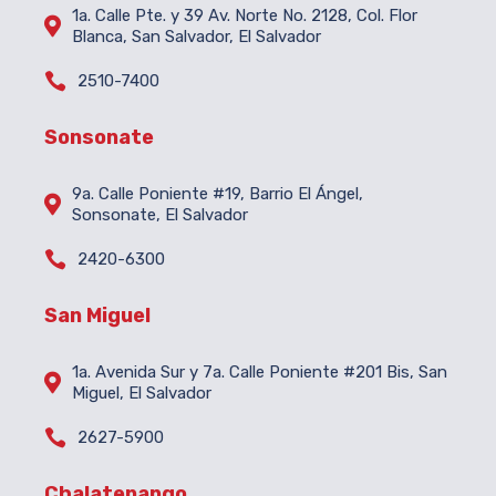
1a. Calle Pte. y 39 Av. Norte No. 2128, Col. Flor

Blanca, San Salvador, El Salvador

2510-7400
Sonsonate
9a. Calle Poniente #19, Barrio El Ángel,

Sonsonate, El Salvador

2420-6300
San Miguel
1a. Avenida Sur y 7a. Calle Poniente #201 Bis, San

Miguel, El Salvador

2627-5900
Chalatenango