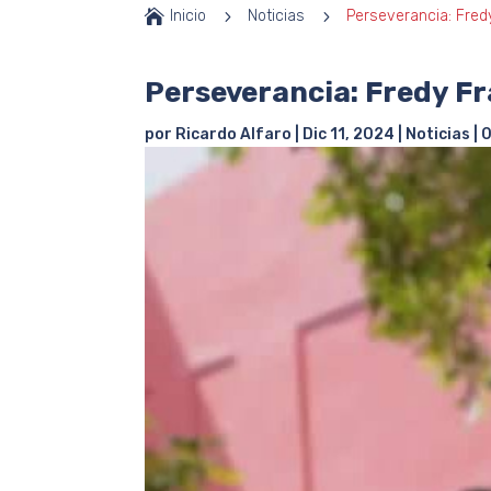

Inicio
5
Noticias
5
Perseverancia: Fredy
Perseverancia: Fredy Fr
por
Ricardo Alfaro
|
Dic 11, 2024
|
Noticias
|
0