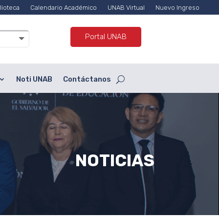
lioteca
Calendario Académico
UNAB Virtual
Nuevo Ingreso
Portal UNAB
Noti UNAB
Contáctanos
NOTICIAS