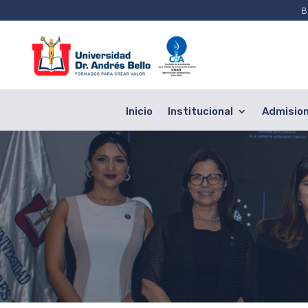
B
Inicio
Institucional
Admisio