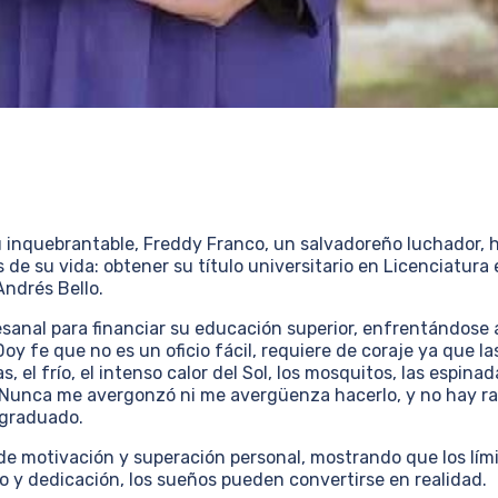
u inquebrantable, Freddy Franco, un salvadoreño luchador, 
de su vida: obtener su título universitario en Licenciatura 
Andrés Bello.
tesanal para financiar su educación superior, enfrentándose 
Doy fe que no es un oficio fácil, requiere de coraje ya que la
el frío, el intenso calor del Sol, los mosquitos, las espinad
. Nunca me avergonzó ni me avergüenza hacerlo, y no hay r
n graduado.
 de motivación y superación personal, mostrando que los lím
o y dedicación, los sueños pueden convertirse en realidad.