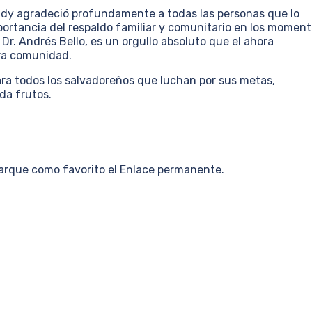
ddy agradeció profundamente a todas las personas que lo
ortancia del respaldo familiar y comunitario en los momen
 Dr. Andrés Bello, es un orgullo absoluto que el ahora
tra comunidad.
ara todos los salvadoreños que luchan por sus metas,
da frutos.
Marque como favorito el Enlace permanente.