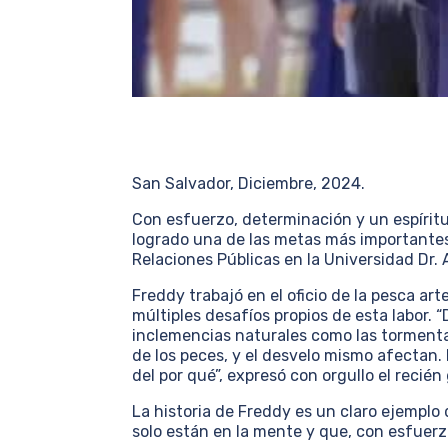
San Salvador, Diciembre, 2024.
Con esfuerzo, determinación y un espírit
logrado una de las metas más importantes 
Relaciones Públicas en la Universidad Dr. 
Freddy trabajó en el oficio de la pesca ar
múltiples desafíos propios de esta labor. “
inclemencias naturales como las tormentas, 
de los peces, y el desvelo mismo afectan
del por qué”, expresó con orgullo el recié
La historia de Freddy es un claro ejemplo
solo están en la mente y que, con esfuerz