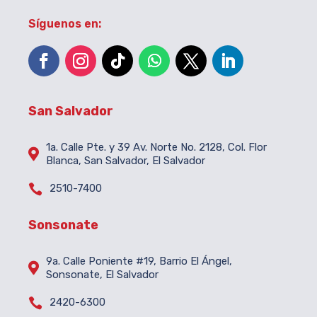
Síguenos en:
San Salvador
1a. Calle Pte. y 39 Av. Norte No. 2128, Col. Flor

Blanca, San Salvador, El Salvador

2510-7400
Sonsonate
9a. Calle Poniente #19, Barrio El Ángel,

Sonsonate, El Salvador

2420-6300