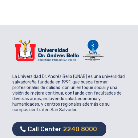
La Universidad Dr. Andrés Bello (UNAB) es una universidad
salvadoreña fundada en 1991, que busca formar
profesionales de calidad, con un enfoque social y una
visión de mejora continua, contando con facultades de
diversas áreas, incluyendo salud, economía y
humanidades, y centros regionales además de su
campus central en San Salvador.
Call Center
2240 8000