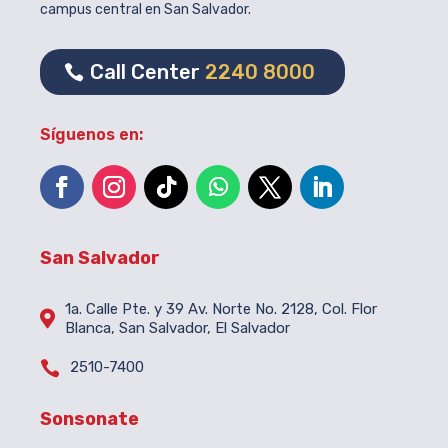
campus central en San Salvador.
Call Center
2240 8000
Síguenos en:
San Salvador
1a. Calle Pte. y 39 Av. Norte No. 2128, Col. Flor

Blanca, San Salvador, El Salvador

2510-7400
Sonsonate