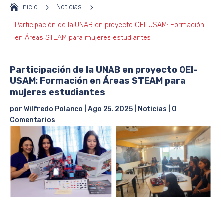

Inicio
5
Noticias
5
Participación de la UNAB en proyecto OEI-USAM: Formación
en Áreas STEAM para mujeres estudiantes
Participación de la UNAB en proyecto OEI-
USAM: Formación en Áreas STEAM para
mujeres estudiantes
por
Wilfredo Polanco
|
Ago 25, 2025
|
Noticias
|
0
Comentarios