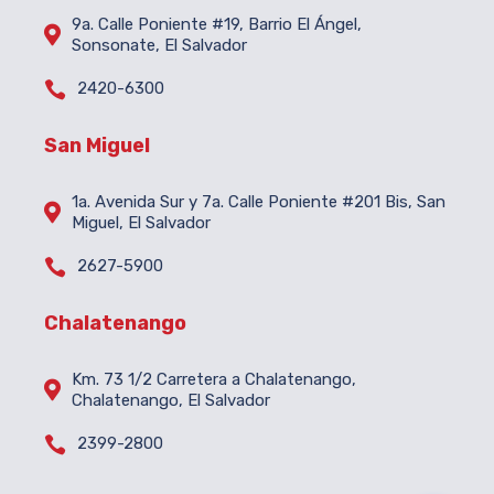
9a. Calle Poniente #19, Barrio El Ángel,

Sonsonate, El Salvador

2420-6300
San Miguel
1a. Avenida Sur y 7a. Calle Poniente #201 Bis, San

Miguel, El Salvador

2627-5900
Chalatenango
Km. 73 1/2 Carretera a Chalatenango,

Chalatenango, El Salvador

2399-2800