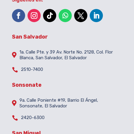
San Salvador
1a. Calle Pte. y 39 Av. Norte No. 2128, Col. Flor

Blanca, San Salvador, El Salvador

2510-7400
Sonsonate
9a. Calle Poniente #19, Barrio El Ángel,

Sonsonate, El Salvador

2420-6300
San Miguel