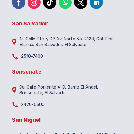
San Salvador
1a. Calle Pte. y 39 Av. Norte No. 2128, Col. Flor

Blanca, San Salvador, El Salvador

2510-7400
Sonsonate
9a. Calle Poniente #19, Barrio El Ángel,

Sonsonate, El Salvador

2420-6300
San Miguel