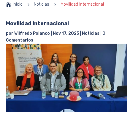

Inicio
5
Noticias
5
Movilidad Internacional
Movilidad Internacional
por
Wilfredo Polanco
|
Nov 17, 2025
|
Noticias
|
0
Comentarios