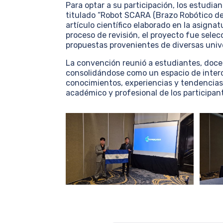
Para optar a su participación, los estudia
titulado “Robot SCARA (Brazo Robótico d
artículo científico elaborado en la asigna
proceso de revisión, el proyecto fue sele
propuestas provenientes de diversas univ
La convención reunió a estudiantes, docen
consolidándose como un espacio de interc
conocimientos, experiencias y tendencias 
académico y profesional de los participan