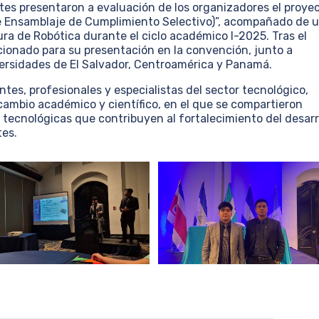
ntes presentaron a evaluación de los organizadores el proye
e Ensamblaje de Cumplimiento Selectivo)”, acompañado de 
tura de Robótica durante el ciclo académico I-2025. Tras el
ccionado para su presentación en la convención, junto a
ersidades de El Salvador, Centroamérica y Panamá.
tes, profesionales y especialistas del sector tecnológico,
ambio académico y científico, en el que se compartieron
tecnológicas que contribuyen al fortalecimiento del desarr
tes.