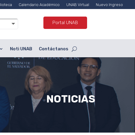
lioteca
Calendario Académico
UNAB Virtual
Nuevo Ingreso
Portal UNAB
Noti UNAB
Contáctanos
NOTICIAS