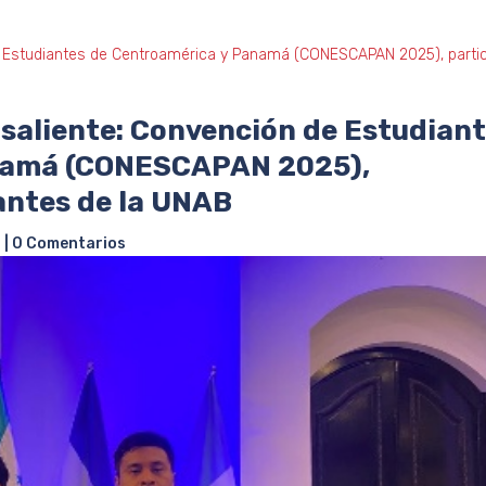
de Estudiantes de Centroamérica y Panamá (CONESCAPAN 2025), partic
 saliente: Convención de Estudian
namá (CONESCAPAN 2025),
antes de la UNAB
s
|
0 Comentarios