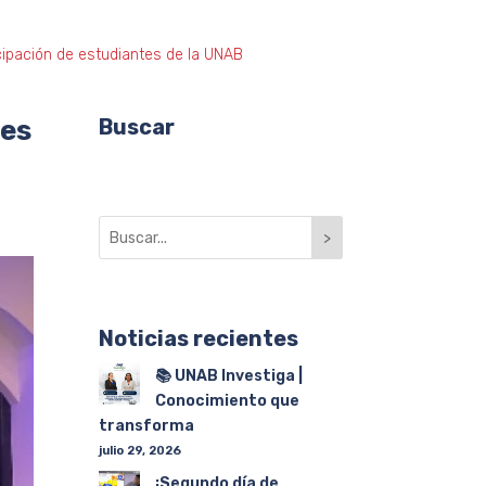
ipación de estudiantes de la UNAB
tes
Buscar
>
Noticias recientes
📚 UNAB Investiga |
Conocimiento que
transforma
julio 29, 2026
¡Segundo día de