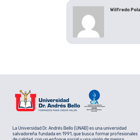
Wilfredo Pol
La Universidad Dr. Andrés Bello (UNAB) es una universidad
salvadoreña fundada en 1991, que busca formar profesionales
de calidad, con un enfoque social y una visión de mejora