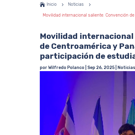

Inicio
5
Noticias
5
Movilidad internacional saliente: Convención 
Movilidad internacional
de Centroamérica y Pa
participación de estudi
por
Wilfredo Polanco
|
Sep 26, 2025
|
Noticia