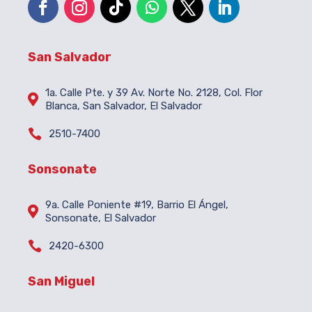
San Salvador
1a. Calle Pte. y 39 Av. Norte No. 2128, Col. Flor

Blanca, San Salvador, El Salvador

2510-7400
Sonsonate
9a. Calle Poniente #19, Barrio El Ángel,

Sonsonate, El Salvador

2420-6300
San Miguel