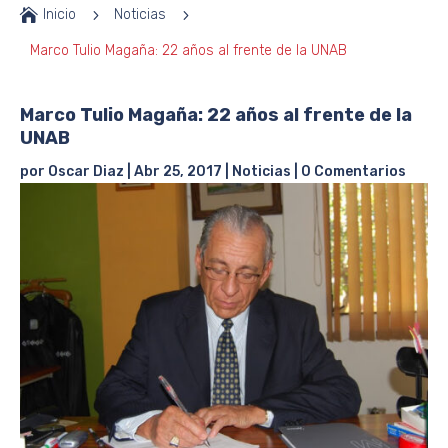

Inicio
5
Noticias
5
Marco Tulio Magaña: 22 años al frente de la UNAB
Marco Tulio Magaña: 22 años al frente de la
UNAB
por
Oscar Diaz
|
Abr 25, 2017
|
Noticias
|
0 Comentarios