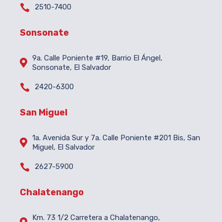

2510-7400
Sonsonate
9a. Calle Poniente #19, Barrio El Ángel,

Sonsonate, El Salvador

2420-6300
San Miguel
1a. Avenida Sur y 7a. Calle Poniente #201 Bis, San

Miguel, El Salvador

2627-5900
Chalatenango
Km. 73 1/2 Carretera a Chalatenango,