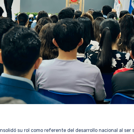
solidó su rol como referente del desarrollo nacional al ser