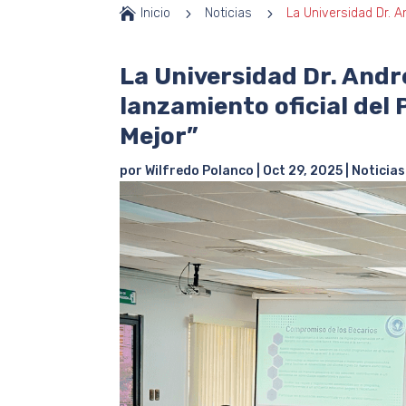

Inicio
5
Noticias
5
La Universidad Dr. A
La Universidad Dr. Andr
lanzamiento oficial del
Mejor”
por
Wilfredo Polanco
|
Oct 29, 2025
|
Noticias