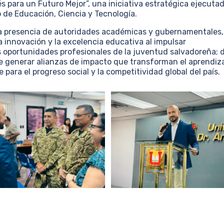
és para un Futuro Mejor”, una iniciativa estratégica ejecuta
o de Educación, Ciencia y Tecnología.
 la presencia de autoridades académicas y gubernamentales,
a innovación y la excelencia educativa al impulsar
s oportunidades profesionales de la juventud salvadoreña; 
de generar alianzas de impacto que transforman el aprendiz
para el progreso social y la competitividad global del país.