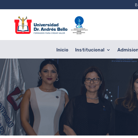
B
Inicio
Institucional
Admisio