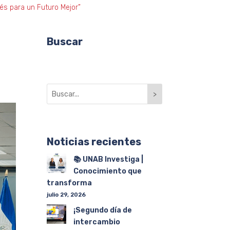
lés para un Futuro Mejor”
Buscar
>
Noticias recientes
📚 UNAB Investiga |
Conocimiento que
transforma
julio 29, 2026
¡Segundo día de
intercambio