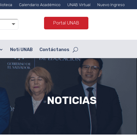
lioteca
Calendario Académico
UNAB Virtual
Nuevo Ingreso
Portal UNAB
Noti UNAB
Contáctanos
NOTICIAS