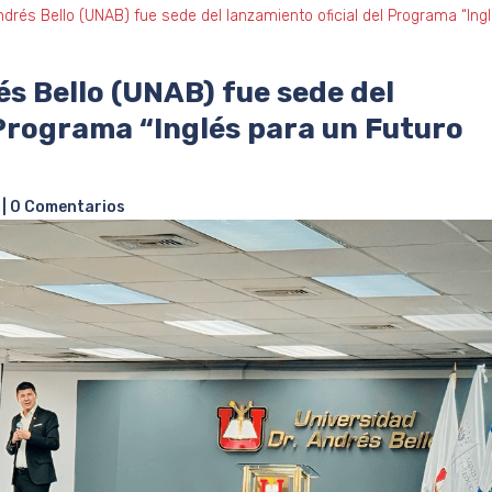
ndrés Bello (UNAB) fue sede del lanzamiento oficial del Programa “Ing
és Bello (UNAB) fue sede del
 Programa “Inglés para un Futuro
|
0 Comentarios