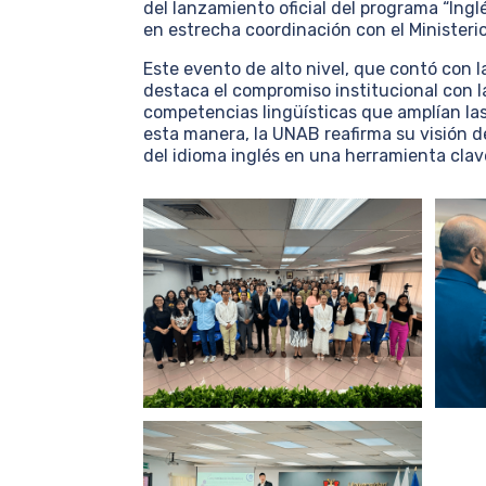
del lanzamiento oficial del programa “Ingl
en estrecha coordinación con el Ministeri
Este evento de alto nivel, que contó con
destaca el compromiso institucional con l
competencias lingüísticas que amplían la
esta manera, la UNAB reafirma su visión 
del idioma inglés en una herramienta clave 