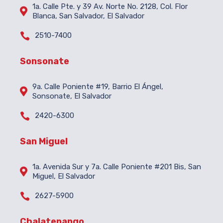
1a. Calle Pte. y 39 Av. Norte No. 2128, Col. Flor

Blanca, San Salvador, El Salvador

2510-7400
Sonsonate
9a. Calle Poniente #19, Barrio El Ángel,

Sonsonate, El Salvador

2420-6300
San Miguel
1a. Avenida Sur y 7a. Calle Poniente #201 Bis, San

Miguel, El Salvador

2627-5900
Chalatenango