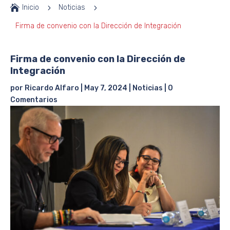

Inicio
5
Noticias
5
Firma de convenio con la Dirección de Integración
Firma de convenio con la Dirección de
Integración
por
Ricardo Alfaro
|
May 7, 2024
|
Noticias
|
0
Comentarios