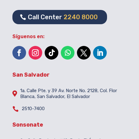
Call Center
2240 8000
Síguenos en:
San Salvador
1a. Calle Pte. y 39 Av. Norte No. 2128, Col. Flor

Blanca, San Salvador, El Salvador

2510-7400
Sonsonate