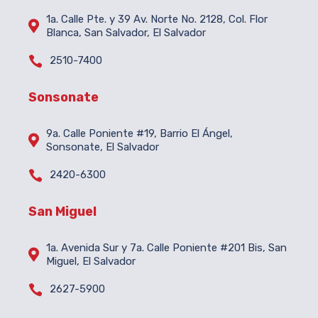
1a. Calle Pte. y 39 Av. Norte No. 2128, Col. Flor

Blanca, San Salvador, El Salvador

2510-7400
Sonsonate
9a. Calle Poniente #19, Barrio El Ángel,

Sonsonate, El Salvador

2420-6300
San Miguel
1a. Avenida Sur y 7a. Calle Poniente #201 Bis, San

Miguel, El Salvador

2627-5900