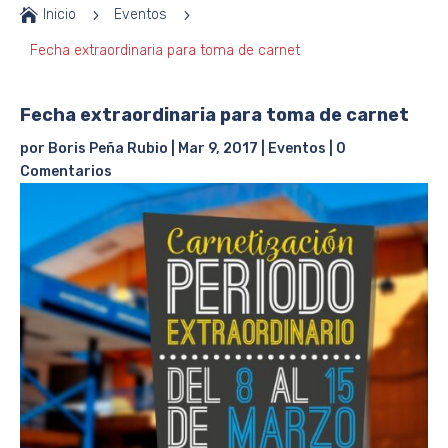

Inicio
5
Eventos
5
Fecha extraordinaria para toma de carnet
Fecha extraordinaria para toma de carnet
por
Boris Peña Rubio
|
Mar 9, 2017
|
Eventos
|
0
Comentarios