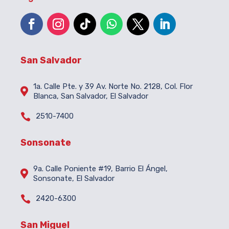
San Salvador
1a. Calle Pte. y 39 Av. Norte No. 2128, Col. Flor

Blanca, San Salvador, El Salvador

2510-7400
Sonsonate
9a. Calle Poniente #19, Barrio El Ángel,

Sonsonate, El Salvador

2420-6300
San Miguel