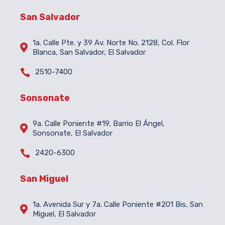
San Salvador
1a. Calle Pte. y 39 Av. Norte No. 2128, Col. Flor

Blanca, San Salvador, El Salvador

2510-7400
Sonsonate
9a. Calle Poniente #19, Barrio El Ángel,

Sonsonate, El Salvador

2420-6300
San Miguel
1a. Avenida Sur y 7a. Calle Poniente #201 Bis, San

Miguel, El Salvador