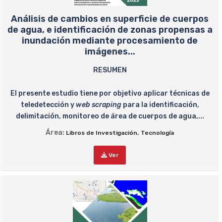
Análisis de cambios en superficie de cuerpos
de agua, e identificación de zonas propensas a
inundación mediante procesamiento de
imágenes...
RESUMEN
El presente estudio tiene por objetivo aplicar técnicas de
teledetección y
web scraping
para la identificación,
delimitación, monitoreo de área de cuerpos de agua,...
Área:
,
Libros de Investigación
Tecnología
Ver