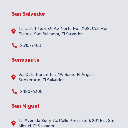
San Salvador
1a. Calle Pte. y 39 Av. Norte No. 2128, Col. Flor

Blanca, San Salvador, El Salvador

2510-7400
Sonsonate
9a. Calle Poniente #19, Barrio El Ángel,

Sonsonate, El Salvador

2420-6300
San Miguel
1a. Avenida Sur y 7a. Calle Poniente #201 Bis, San

Miguel, El Salvador