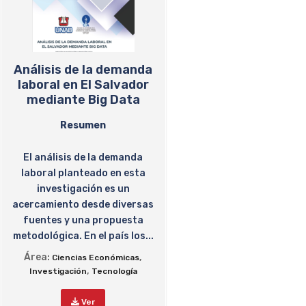
Análisis de la demanda
laboral en El Salvador
mediante Big Data
Resumen
El análisis de la demanda
laboral planteado en esta
investigación es un
acercamiento desde diversas
fuentes y una propuesta
metodológica. En el país los...
Área:
,
Ciencias Económicas
,
Investigación
Tecnología
Ver