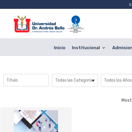
B
Inicio
Institucional
Admisio
Most