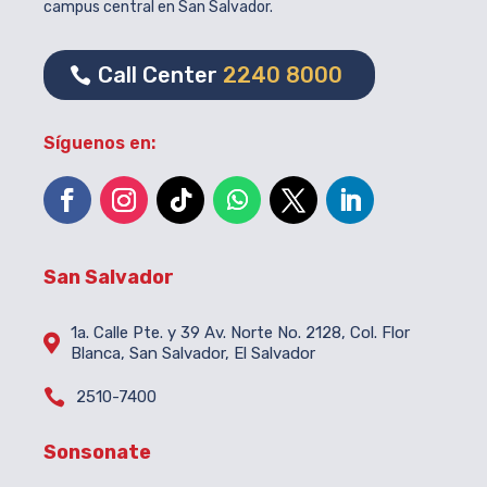
campus central en San Salvador.
Call Center
2240 8000
Síguenos en:
San Salvador
1a. Calle Pte. y 39 Av. Norte No. 2128, Col. Flor

Blanca, San Salvador, El Salvador

2510-7400
Sonsonate