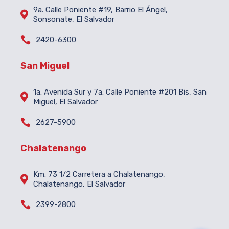
9a. Calle Poniente #19, Barrio El Ángel,

Sonsonate, El Salvador

2420-6300
San Miguel
1a. Avenida Sur y 7a. Calle Poniente #201 Bis, San

Miguel, El Salvador

2627-5900
Chalatenango
Km. 73 1/2 Carretera a Chalatenango,

Chalatenango, El Salvador

2399-2800