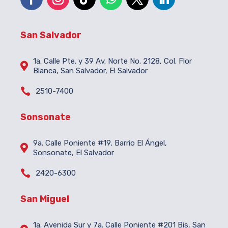
San Salvador
1a. Calle Pte. y 39 Av. Norte No. 2128, Col. Flor

Blanca, San Salvador, El Salvador

2510-7400
Sonsonate
9a. Calle Poniente #19, Barrio El Ángel,

Sonsonate, El Salvador

2420-6300
San Miguel
1a. Avenida Sur y 7a. Calle Poniente #201 Bis, San