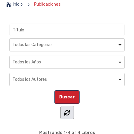

Inicio
5
Publicaciones
Mostrando
1-4 of 4
Libros