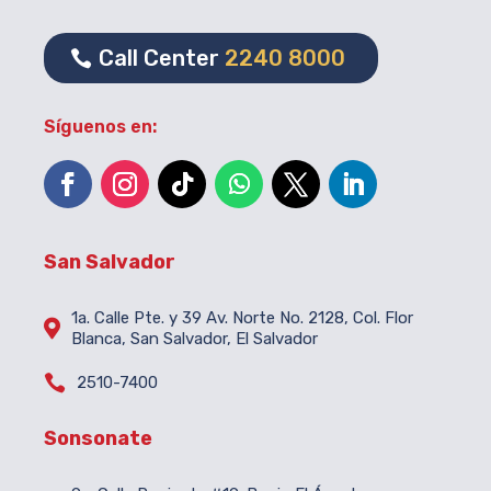
Call Center
2240 8000
Síguenos en:
San Salvador
1a. Calle Pte. y 39 Av. Norte No. 2128, Col. Flor

Blanca, San Salvador, El Salvador

2510-7400
Sonsonate