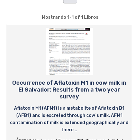
Mostrando
1-1 of 1
Libros
Occurrence of Aflatoxin M1 in cow milk in
El Salvador: Results from a two year
survey
Aflatoxin M1 (AFM1) is a metabolite of Aflatoxin B1
(AFB1) and is excreted through cow´s milk. AFM1
contamination of milk is extended geographically and
there...