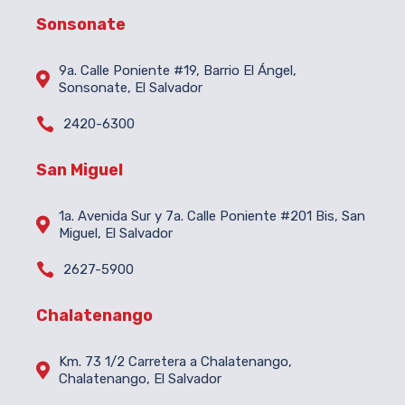
Sonsonate
9a. Calle Poniente #19, Barrio El Ángel,

Sonsonate, El Salvador

2420-6300
San Miguel
1a. Avenida Sur y 7a. Calle Poniente #201 Bis, San

Miguel, El Salvador

2627-5900
Chalatenango
Km. 73 1/2 Carretera a Chalatenango,

Chalatenango, El Salvador