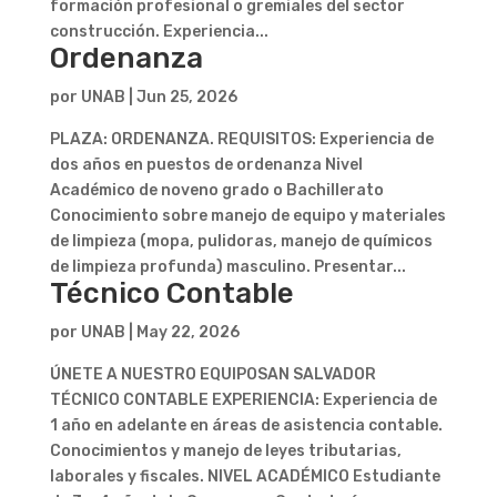
formación profesional o gremiales del sector
construcción. Experiencia...
Ordenanza
por
UNAB
|
Jun 25, 2026
PLAZA: ORDENANZA. REQUISITOS: Experiencia de
dos años en puestos de ordenanza Nivel
Académico de noveno grado o Bachillerato
Conocimiento sobre manejo de equipo y materiales
de limpieza (mopa, pulidoras, manejo de químicos
de limpieza profunda) masculino. Presentar...
Técnico Contable
por
UNAB
|
May 22, 2026
ÚNETE A NUESTRO EQUIPOSAN SALVADOR
TÉCNICO CONTABLE EXPERIENCIA: Experiencia de
1 año en adelante en áreas de asistencia contable.
Conocimientos y manejo de leyes tributarias,
laborales y fiscales. NIVEL ACADÉMICO Estudiante