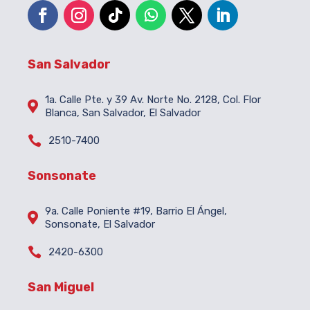
San Salvador
1a. Calle Pte. y 39 Av. Norte No. 2128, Col. Flor

Blanca, San Salvador, El Salvador

2510-7400
Sonsonate
9a. Calle Poniente #19, Barrio El Ángel,

Sonsonate, El Salvador

2420-6300
San Miguel