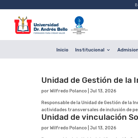
B
Inicio
Institucional
Admisio
Unidad de Gestión de la 
por
Wilfredo Polanco
|
Jul 13, 2026
Responsable de la Unidad de Gestión de la In
actividades transversales de inclusión de p
Unidad de vinculación So
por
Wilfredo Polanco
|
Jul 13, 2026