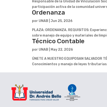
Responsable de la Unidad de Vinculación Soci
participación activa de la comunidad universi
Ordenanza
por
UNAB
|
Jun 25, 2026
PLAZA: ORDENANZA. REQUISITOS: Experiencia
sobre manejo de equipo y materiales de limp
Técnico Contable
por
UNAB
|
May 22, 2026
ÚNETE A NUESTRO EQUIPOSAN SALVADOR TÉCNI
Conocimientos y manejo de leyes tributarias,