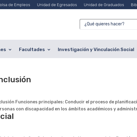
olsa de Empleos
Unidad de Egresados
Unidad de Graduados
Bib
nes
Facultades
Investigación y Vinculación Social
Inclusión
clusión Funciones principales: Conducir el proceso de planificaci
ersonas con discapacidad en los ámbitos académicos y administra
cial