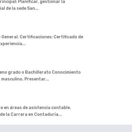
ncipal: Planificar, gestionar la
l de la sede San...
General. Certificaciones: Certificado de
xperiencia...
eno grado o Bachillerato Conocimiento
 masculino. Presentar...
en áreas de asistencia contable.
de la Carrera en Contaduría...