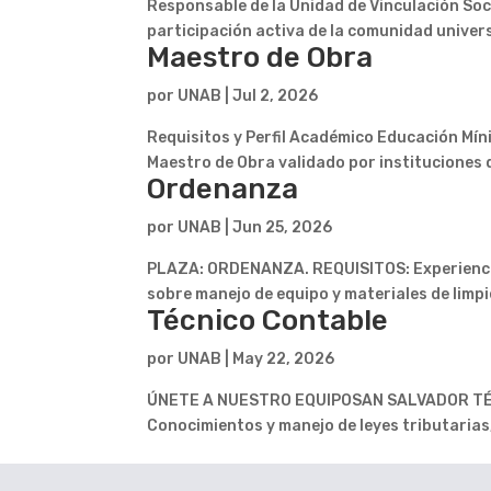
Responsable de la Unidad de Vinculación Soci
participación activa de la comunidad universi
Maestro de Obra
por
UNAB
|
Jul 2, 2026
Requisitos y Perfil Académico Educación Míni
Maestro de Obra validado por instituciones 
Ordenanza
por
UNAB
|
Jun 25, 2026
PLAZA: ORDENANZA. REQUISITOS: Experiencia
sobre manejo de equipo y materiales de limp
Técnico Contable
por
UNAB
|
May 22, 2026
ÚNETE A NUESTRO EQUIPOSAN SALVADOR TÉCNI
Conocimientos y manejo de leyes tributarias,