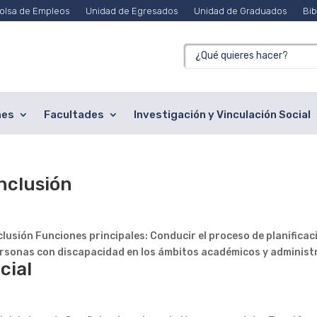
olsa de Empleos
Unidad de Egresados
Unidad de Graduados
Bib
nes
Facultades
Investigación y Vinculación Social
Inclusión
clusión Funciones principales: Conducir el proceso de planificaci
ersonas con discapacidad en los ámbitos académicos y administra
cial