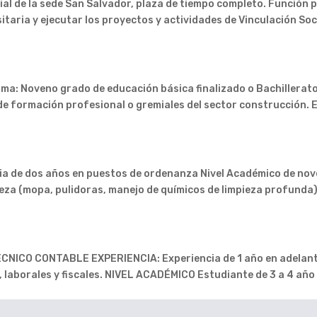
al de la sede San Salvador, plaza de tiempo completo. Función pri
taria y ejecutar los proyectos y actividades de Vinculación Socia
ma: Noveno grado de educación básica finalizado o Bachillerato 
de formación profesional o gremiales del sector construcción. E
 de dos años en puestos de ordenanza Nivel Académico de nov
ieza (mopa, pulidoras, manejo de químicos de limpieza profunda)
CO CONTABLE EXPERIENCIA: Experiencia de 1 año en adelante 
 laborales y fiscales. NIVEL ACADÉMICO Estudiante de 3 a 4 año 