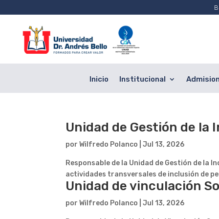
B
Inicio
Institucional
Admisio
Unidad de Gestión de la 
por
Wilfredo Polanco
|
Jul 13, 2026
Responsable de la Unidad de Gestión de la In
actividades transversales de inclusión de p
Unidad de vinculación So
por
Wilfredo Polanco
|
Jul 13, 2026